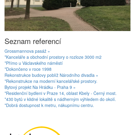
Seznam referencí
Grossmannova pasáž »
*Kanceláře a obchodní prostory o rozloze 3000 m2
*Přímo u Václavského náměstí
*Dokončeno v roce 1998
Rekonstrukce budovy poblíž Národního divadla »
*Rekonstrukce na moderní kancelářské prostory.
Bytový projekt Na Hrádku - Praha 9 »
*Residenční bydleni v Praze 14, oblast Kbely - Černý most.
*430 bytů v klidné lokalitě s nádherným výhledem do okolí.
*Dobrá dostupnost k metru, nákupnímu centru.